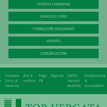
OFFERTA FORMATIVA
CATALOGO CORSI
FORMAZIONE INSEGNANTI
ISCRIVITI
COMUNICAZIONE
Comitato
Atti di
Pago
Agevola
CARIS -
Dichiarazione
e
Unico di
notifica
PA
Servizio
di
Garanzia
disabilità
accessibilità