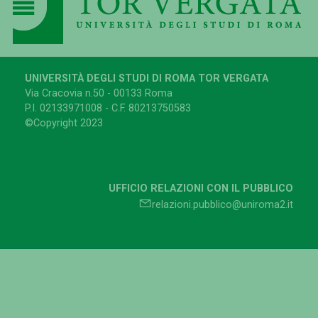
UNIVERSITÀ DEGLI STUDI DI ROMA TOR VERGATA
Via Cracovia n.50 - 00133 Roma
P.I. 02133971008 - C.F. 80213750583
©Copyright 2023
UFFICIO RELAZIONI CON IL PUBBLICO
relazioni.pubblico@uniroma2.it