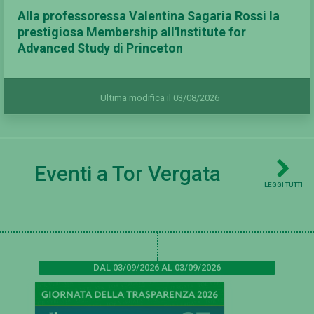
Alla professoressa Valentina Sagaria Rossi la
prestigiosa Membership all'Institute for
Advanced Study di Princeton
Ultima modifica il 03/08/2026
Eventi a Tor Vergata
LEGGI TUTTI
DAL 03/09/2026 AL 03/09/2026