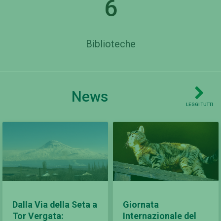
6
Biblioteche
News
LEGGI TUTTI
Dalla Via della Seta a
Giornata
Tor Vergata:
Internazionale del