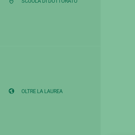
SCUOLA DI DOTTORATO
OLTRE LA LAUREA